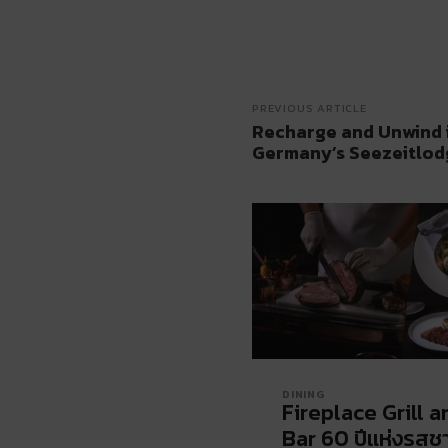
PREVIOUS ARTICLE
Recharge and Unwind i
Germany’s Seezeitlod
DINING
Fireplace Grill a
Bar 60 ปีแห่งรสชา