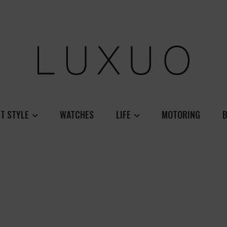
T STYLE
WATCHES
LIFE
MOTORING
B