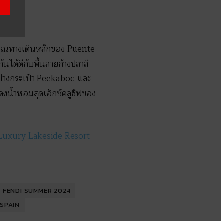
ริเวณทางเดินหลักของ Puente
นได้ดีกับพื้นลายก้างปลาสี
ย่างกระเป๋า Peekaboo และ
แสดงน้ำหอมสุดเอ็กซ์คลูซีฟของ
Luxury Lakeside Resort
FENDI SUMMER 2024
 SPAIN