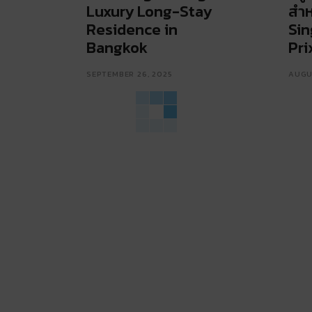
Luxury Long-Stay
สำห
Residence in
Sin
Bangkok
Pri
SEPTEMBER 26, 2025
AUGU