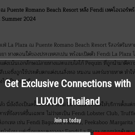
a ณ Puente Romano Beach Resort หลัง Fendi เทคโอเวอร์พร้
ัน Summer 2024
เฟ่ La Plaza ณ Puente Romano Beach Resort รีสอร์ตริมหาด
์เบยา ทางตอนใต้ของประเทศสเปน พร้อมเปิดตัว Fendi La Plaza 
่งเน้นเอกลักษณ์ลายทางและแถบโลโก้ Pequin ที่ถูกนำมาตีควา
สีเบจซึ่งถูกใช้ประดับตกแต่งบนสิ่งทอ หมอน และร่มชายหาด ทำให้ท
ด้เป็นอย่างดี
Get Exclusive Connections with
LUXUO Thailand
นี่ยังถือเป็นครั้งแรกที่ Fendi La Plaza จะเปิดให้บริการตั้งแต
าหารที่รังสรรค์ขึ้นเฉพาะ ไม่ว่าจะเป็น Fendi Lobster Club, Truf
Join us today
็อกเทล เช่น Fendi Baguette Paloma, Peekaboo Margarita บ
หน้าร้อน แต่เมื่อแสงแดงจางลง Fendi La Plaza จะถูกประดับตก