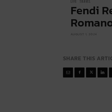
LIFE
TRAVEL
Fendi R
Romano
AUGUST 1, 2024
SHARE THIS ARTI