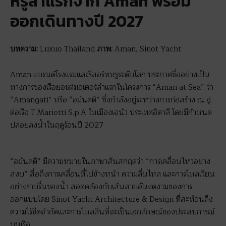
หรูลำแรกจาก Aman พร้อม
ออกเดินทางปี 2027
บทความ:
Luxuo Thailand
ภาพ:
Aman, Sinot Yacht
Aman แบรนด์โรงแรมและรีสอร์ทหรูระดับโลก ประกาศชื่ออย่างเป็น
ทางการของเรือยอชต์มอเตอร์ลำแรกในโครงการ “Aman at Sea” ว่า
“Amangati” หรือ “อมันคติ” ซึ่งกำลังอยู่ระหว่างการก่อสร้าง ณ อู่
ต่อเรือ T.Mariotti S.p.A ในเมืองเจนัว ประเทศอิตาลี โดยมีกำหนด
ปล่อยลงน้ำในฤดูร้อนปี 2027
“อมันคติ” มีความหมายในภาษาสันสกฤตว่า “การเคลื่อนไหวอย่าง
สงบ” สื่อถึงการเคลื่อนที่ไปข้างหน้า ความลื่นไหล และการไหลเวียน
อย่างราบรื่นของน้ำ สอดคล้องกับเส้นสายอันงดงามของการ
ออกแบบโดย Sinot Yacht Architecture & Design ที่สะท้อนถึง
ความไร้ขีดจำกัดและการไหลลื่นที่จะเป็นเอกลักษณ์ของประสบการณ์
บนเรือ