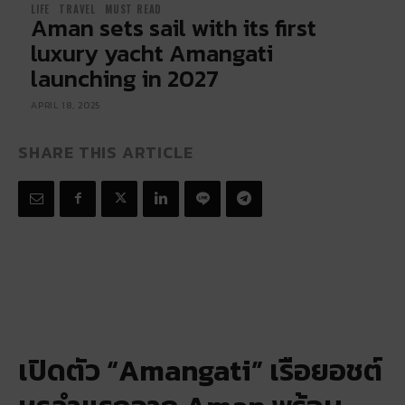
LIFE
TRAVEL
MUST READ
Aman sets sail with its first
luxury yacht Amangati
launching in 2027
APRIL 18, 2025
SHARE THIS ARTICLE
เปิดตัว “Amangati” เรือยอชต์