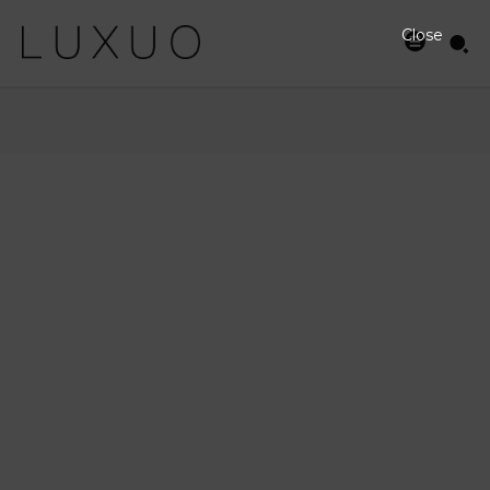
Close