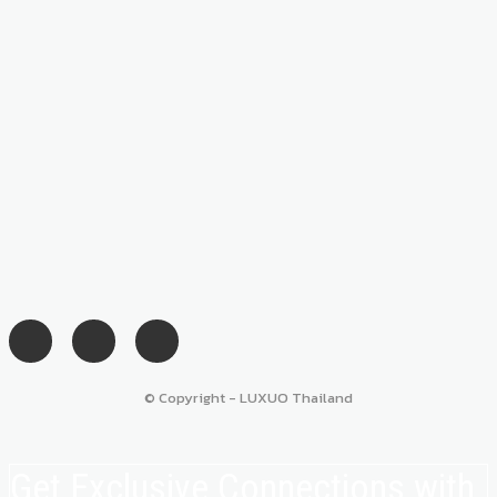
© Copyright - LUXUO Thailand
Get Exclusive Connections with