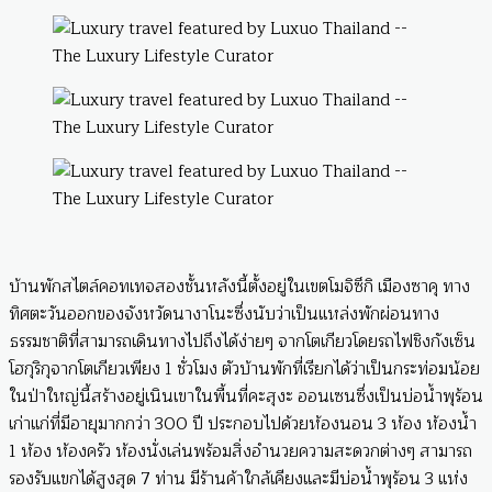
บ้านพักสไตล์คอทเทจสองชั้นหลังนี้ตั้งอยู่ในเขตโมจิซึกิ เมืองซาคุ ทาง
ทิศตะวันออกของจังหวัดนางาโนะซึ่งนับว่าเป็นแหล่งพักผ่อนทาง
ธรรมชาติที่สามารถเดินทางไปถึงได้ง่ายๆ จากโตเกียวโดยรถไฟชิงกังเซ็น
โฮกุริกุจากโตเกียวเพียง 1 ชั่วโมง ตัวบ้านพักที่เรียกได้ว่าเป็นกระท่อมน้อย
ในป่าใหญ่นี้สร้างอยู่เนินเขาในพื้นที่คะสุงะ ออนเซนซึ่งเป็นบ่อน้ำพุร้อน
เก่าแก่ที่มีอายุมากกว่า 300 ปี ประกอบไปด้วยห้องนอน 3 ห้อง ห้องน้ำ
1 ห้อง ห้องครัว ห้องนั่งเล่นพร้อมสิ่งอำนวยความสะดวกต่างๆ สามารถ
รองรับแขกได้สูงสุด 7 ท่าน มีร้านค้าใกล้เคียงและมีบ่อน้ำพุร้อน 3 แห่ง