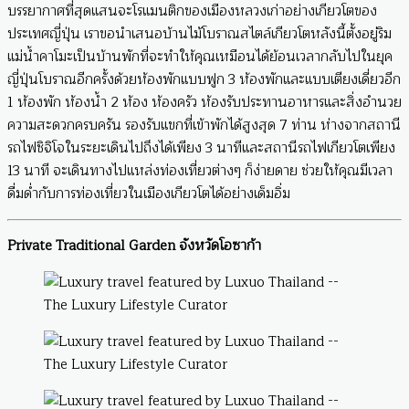
บรรยากาศที่สุดแสนจะโรแมนติกของเมืองหลวงเก่าอย่างเกียวโตของ
ประเทศญี่ปุ่น เราขอนำเสนอบ้านไม้โบราณสไตล์เกียวโตหลังนี้ตั้งอยู่ริม
แม่น้ำคาโมะเป็นบ้านพักที่จะทำให้คุณเหมือนได้ย้อนเวลากลับไปในยุค
ญี่ปุ่นโบราณอีกครั้งด้วยห้องพักแบบฟูก 3 ห้องพักและแบบเตียงเดี่ยวอีก
1 ห้องพัก ห้องน้ำ 2 ห้อง ห้องครัว ห้องรับประทานอาหารและสิ่งอำนวย
ความสะดวกครบครัน รองรับแขกที่เข้าพักได้สูงสุด 7 ท่าน ห่างจากสถานี
รถไฟชิจิโจในระยะเดินไปถึงได้เพียง 3 นาทีและสถานีรถไฟเกียวโตเพียง
13 นาที จะเดินทางไปแหล่งท่องเที่ยวต่างๆ ก็ง่ายดาย ช่วยให้คุณมีเวลา
ดื่มด่ำกับการท่องเที่ยวในเมืองเกียวโตได้อย่างเด็มอิ่ม
Private Traditional Garden จังหวัดโอซาก้า