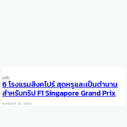
LIFE
TRAVEL
LIFE
5 Lovely and Inspiring Airbnb
6 โรงแรมสิงคโปร์ สุดหรูและเป็นตำนาน
Stays in Japan
สำหรับทริป F1 Singapore Grand Prix
OCTOBER 5, 2024
AUGUST 25, 2025