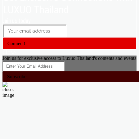
LUXUO Thailand
Join us today
Connect!
Close
Join us for exclusive access to Luxuo Thailand's contents and events
Subscribe