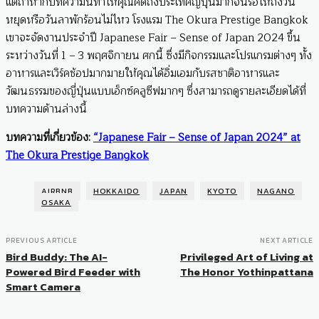
แต่ถ้าหากบทความนี้ทำให้คุณคิดถึงประเทศญี่ปุ่นมากจนรอให้ถึงวัน
หยุดหรือวันลาพักร้อนไม่ไหว โรงแรม The Okura Prestige Bangkok
เขาจะจัดงานประจำปี Japanese Fair – Sense of Japan 2024 ขึ้น
ระหว่างวันที่ 1 – 3 พฤศจิกายน ศกนี้ ซึ่งมีกิจกรรมและโปรแกรมต่างๆ ทั้ง
อาหารและเวิร์คช้อปมากมายให้คุณได้อิ่มเอมกับรสชาติอาหารและ
วัฒนธรรมของญี่ปุ่นแบบเอ็กซ์คลูซีฟมากๆ ซึ่งสามารถดูรายละเอียดได้ที่
บทความด้านล่างนี้
บทความที่เกี่ยวข้อง:
“Japanese Fair – Sense of Japan 2024” at
The Okura Prestige Bangkok
AIRBNB
HOKKAIDO
JAPAN
KYOTO
NAGANO
OSAKA
PREVIOUS ARTICLE
NEXT ARTICLE
Bird Buddy: The AI-
Privileged Art of Living at
Powered Bird Feeder with
The Honor Yothinpattana
Smart Camera