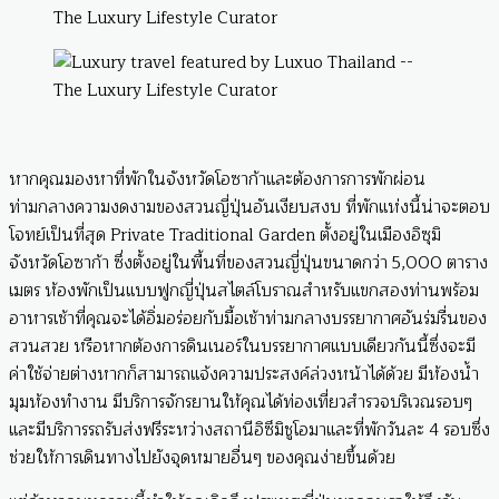
หากคุณมองหาที่พักในจังหวัดโอซาก้าและต้องการการพักผ่อน
ท่ามกลางความงดงามของสวนญี่ปุ่นอันเงียบสงบ ที่พักแห่งนี้น่าจะตอบ
โจทย์เป็นที่สุด Private Traditional Garden ตั้งอยู่ในเมืองอิซุมิ
จังหวัดโอซาก้า ซึ่งตั้งอยู่ในพื้นที่ของสวนญี่ปุ่นขนาดกว่า 5,000 ตาราง
เมตร ห้องพักเป็นแบบฟูกญี่ปุ่นสไตล์โบราณสำหรับแขกสองท่านพร้อม
อาหารเช้าที่คุณจะได้อิ่มอร่อยกับมื้อเช้าท่ามกลางบรรยากาศอันร่มรื่นของ
สวนสวย หรือหากต้องการดินเนอร์ในบรรยากาศแบบเดียวกันนี้ซึ่งจะมี
ค่าใช้จ่ายต่างหากก็สามารถแจ้งความประสงค์ล่วงหน้าได้ด้วย มีห้องน้ำ
มุมห้องทำงาน มีบริการจักรยานให้คุณได้ท่องเที่ยวสำรวจบริเวณรอบๆ
และมีบริการรถรับส่งฟรีระหว่างสถานีอิซึมิชูโอมาและที่พักวันละ 4 รอบซึ่ง
ช่วยให้การเดินทางไปยังจุดหมายอื่นๆ ของคุณง่ายขึ้นด้วย