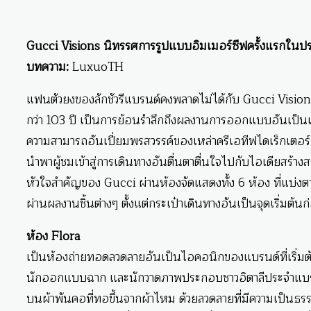
Gucci Visions นิทรรศการรูปแบบอิมเมอร์ซีฟครั้งแรกในปร
บทความ:
LuxuoTH
แฟนตัวยงของลักชัวรีแบรนด์คงพลาดไม่ได้กับ Gucci Vision
กว่า 103 ปี เป็นการย้อนรำลึกถึงผลงานการออกแบบอันเป็
ความสามารถอันเปี่ยมพรสวรรค์ของเหล่าครีเอทีฟไดเร็กเตอร์แล
นำพาผู้ชมเข้าสู่การเดินทางอันตื่นตาตื่นใจไปกับไอเดียสร้า
หัวใจสำคัญของ Gucci ผ่านห้องจัดแสดงทั้ง 6 ห้อง ที่แบ่ง
ผ่านผลงานชิ้นต่างๆ ตั้งแต่กระเป๋าเดินทางอันเป็นจุดเริ่มต้น
ห้อง Flora
เป็นห้องถ่ายทอดลวดลายอันเป็นไอคอนิกของแบรนด์ที่เริ่มต้น
นักออกแบบฉาก และนักวาดภาพประกอบชาวอิตาลีประจำแบรนด์
บนผ้าพันคอที่ทอขึ้นจากผ้าไหม ด้วยลวดลายที่มีความเป็นธร