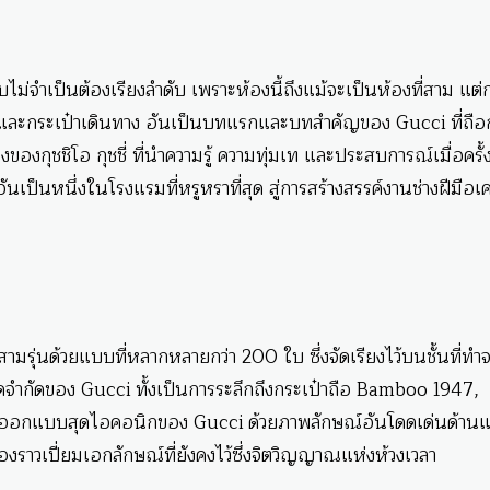
ม่จำเป็นต้องเรียงลำดับ เพราะห้องนี้ถึงแม้จะเป็นห้องที่สาม แต่
ถือและกระเป๋าเดินทาง อันเป็นบทแรกและบทสำคัญของ Gucci ที่ถือ
ของกุชชิโอ กุชชี่ ที่นำความรู้ ความทุ่มเท และประสบการณ์เมื่อครั้ง
เป็นหนึ่งในโรงแรมที่หรูหราที่สุด สู่การสร้างสรรค์งานช่างฝีมือเค
มรุ่นด้วยแบบที่หลากหลายกว่า 200 ใบ ซึ่งจัดเรียงไว้บนชั้นที่ทำ
ีดจำกัดของ Gucci ทั้งเป็นการระลึกถึงกระเป๋าถือ Bamboo 1947,
านออกแบบสุดไอคอนิกของ Gucci ด้วยภาพลักษณ์อันโดดเด่นด้านแ
องราวเปี่ยมเอกลักษณ์ที่ยังคงไว้ซึ่งจิตวิญญาณแห่งห้วงเวลา