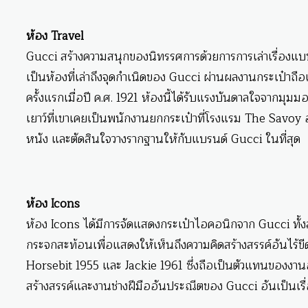
ห้อง Travel
Gucci สร้างความสนุกของนิทรรศการด้วยการการเล่าเรื่องแบบไ
เป็นห้องที่เล่าถึงจุดกำเนิดของ Gucci ผ่านผลงานกระเป๋า
ครั้งแรกเมื่อปี ค.ศ. 1921 ห้องนี้ได้รับแรงบันดาลใจจากมุมมอง
เยาว์ที่เขาเคยเป็นพนักงานยกกระเป๋าที่โรงแรม The Savoy อัน
หนัง และตัดสินใจวางรากฐานให้กับแบรนด์ Gucci ในที่สุด
ห้อง Icons
ห้อง Icons ได้มีการจัดแสดงกระเป๋าไอคอนิกจาก Gucci ทั้งสา
กระจกสะท้อนเพื่อแสดงให้เห็นถึงความคิดสร้างสรรค์อันไร้ข
Horsebit 1955 และ Jackie 1961 ซึ่งถือเป็นตัวแทนของง
สร้างสรรค์และงานช่างฝีมืออันประณีตของ Gucci อันเป็นเรื่