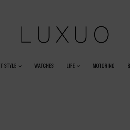
T STYLE
WATCHES
LIFE
MOTORING
B