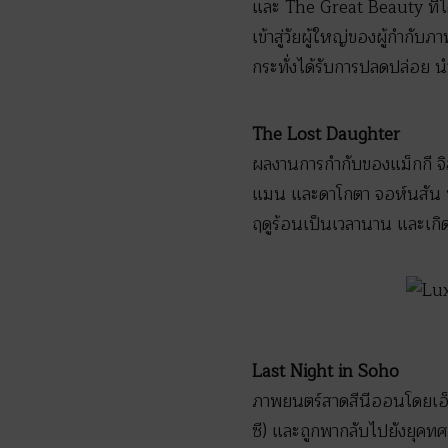
และ The Great Beauty ที่ได้
เข้าสู่วัยผู้ใหญ่ของผู้กำกับ
กระทั่งได้รับการปลดปล่อย 
The Lost Daughter
ผลงานการกำกับของแม็กกี จิ
แมน และดาโกตา จอห์นสัน นี
ฤดูร้อนเป็นเวลานาน และเกิดเ
Last Night in Soho
ภาพยนตร์สาดสีนีออนโดยเอ็ดกา
ซี) และถูกพากลับไปยังยุคทศ