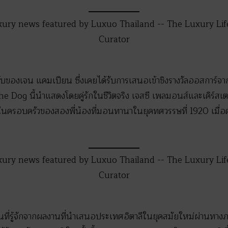
ับของเจน แคมเปียน ซึ่งเคยได้รับการเสนอเข้าชิงรางวัลออสการ์จา
Dog นี้นำแสดงโดยคู่รักในชีวิตจริง เจสซี เพลมอนส์และเคิร์สเตน
ขึ้นในครอบครัวของสองพี่น้องที่มอนทานาในยุคทศวรรษที่ 1920 เมื
็นที่รู้จักจากผลงานที่นำเสนอประเทศอิตาลีในยุคสมัยใหม่ผ่านทาง