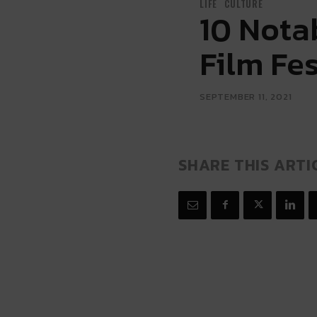
LIFE
CULTURE
10 Nota
Film Fes
SEPTEMBER 11, 2021
SHARE THIS ARTI