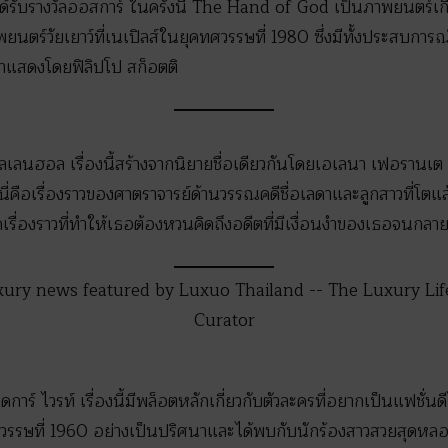
รับรางวัลออสการ์ ในครั้งนี้ The Hand of God เป็นภาพยนตร์เกี่ย
ภาพยนตร์วัยเยาว์ที่เนเปิลส์ในยุคทศวรรษที่ 1980 ซึ่งมีทั้งประสบการ
นำแสดงโดยฟิลิปโป สก็อตติ
ลเลนฮอล เรื่องนี้สร้างจากนิยายชื่อเดียวกันโดยเอเลนา เฟอรานเ
่คือเรื่องราวของศาตราจารย์ด้านวรรณคดีชื่อเลดาและลูกสาวที่โ
รื่องราวที่ทำให้เธอต้องหวนคิดถึงอดีตที่มีเงื่อนงำของเธอจนกลาย
ร์ ไวรท์ เรื่องนี้มีพล็อตหลักเกี่ยวกับตัวละครที่อยากเป็นแฟชั่น
วรรษที่ 1960 อย่างเป็นปริศนาและได้พบกับนักร้องสาวสวยสุดหลอน