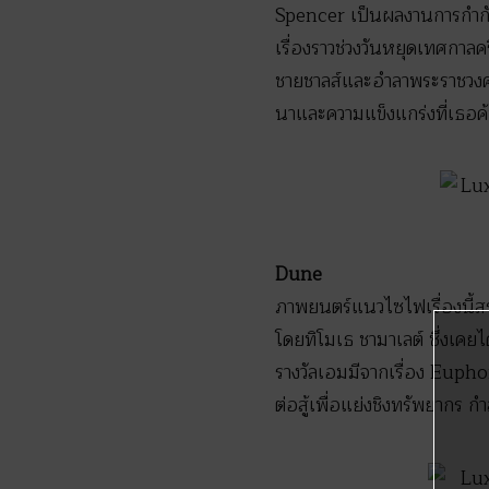
Spencer เป็นผลงานการกำกับ
เรื่องราวช่วงวันหยุดเทศกาลคร
ชายชาลส์และอำลาพระราชวงศ
นาและความแข็งแกร่งที่เธอ
Dune
ภาพยนตร์แนวไซไฟเรื่องนี้สร
โดยทิโมเธ ชามาเลต์ ซึ่งเคย
รางวัลเอมมีจากเรื่อง Eupho
ต่อสู้เพื่อแย่งชิงทรัพยากร