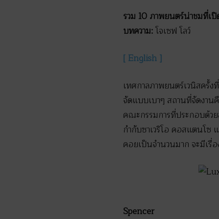
รวม
10 ภาพยนตร์น่าชมที่เปิ
บทความ:
โจเซฟ โลว์
[ English ]
เทศกาลภาพยนตร์เวนิสครั้งที่ 7
จัดแบบเบาๆ สถานที่จัดงานคื
คณะกรรมการที่ประกอบด้วยสมา
กำกับซาเวริโอ คอสแตนโซ และ
คอยเป็นจำนวนมาก จะมีเรื่
Spencer