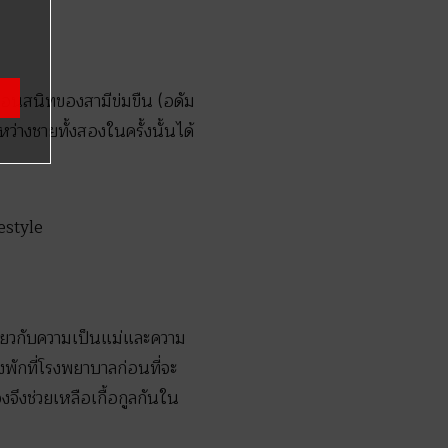
พื่อนสนิทของสามีข่มขืน (อดัม
ว่างชายทั้งสองในครั้งนั้นได้
ี่ยวกับความเป็นแม่และความ
องพักที่โรงพยาบาลก่อนที่จะ
งจึงช่วยเหลือเกื้อกูลกันใน