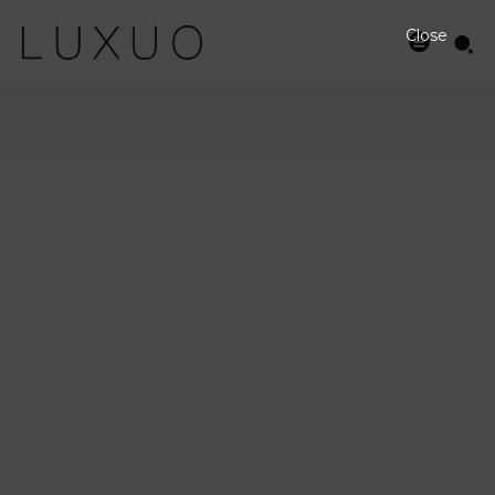
Close