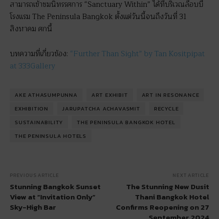
สามารถเข้าชมนิทรรศการ “Sanctuary Within” ได้ที่บริเวณล๊อบบี้
โรงแรม The Peninsula Bangkok ตั้งแต่วันนี้จนถึงวันที่ 31
สิงหาคม ศกนี้
บทความที่เกี่ยวข้อง:
“Further Than Sight” by Tan Kositpipat
at 333Gallery
AKE ATHASUMPUNNA
ART EXHIBIT
ART IN RESONANCE
EXHIBITION
JARUPATCHA ACHAVASMIT
RECYCLE
SUSTAINABILITY
THE PENINSULA BANGKOK HOTEL
THE PENINSULA HOTELS
PREVIOUS ARTICLE
NEXT ARTICLE
Stunning Bangkok Sunset
The Stunning New Dusit
View at “Invitation Only”
Thani Bangkok Hotel
Sky-High Bar
Confirms Reopening on 27
September 2024