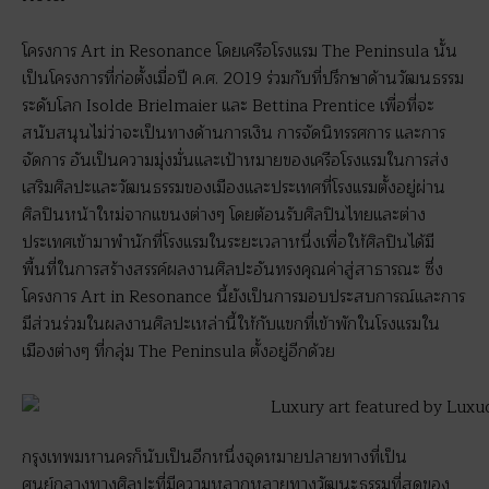
โครงการ Art in Resonance โดยเครือโรงแรม The Peninsula นั้น
เป็นโครงการที่ก่อตั้งเมื่อปี ค.ศ. 2019 ร่วมกับที่ปรึกษาด้านวัฒนธรรม
ระดับโลก Isolde Brielmaier และ Bettina Prentice เพื่อที่จะ
สนับสนุนไม่ว่าจะเป็นทางด้านการเงิน การจัดนิทรรศการ และการ
จัดการ อันเป็นความมุ่งมั่นและเป้าหมายของเครือโรงแรมในการส่ง
เสริมศิลปะและวัฒนธรรมของเมืองและประเทศที่โรงแรมตั้งอยู่ผ่าน
ศิลปินหน้าใหม่จากแขนงต่างๆ โดยต้อนรับศิลปินไทยและต่าง
ประเทศเข้ามาพำนักที่โรงแรมในระยะเวลาหนึ่งเพื่อให้ศิลปินได้มี
พื้นที่ในการสร้างสรรค์ผลงานศิลปะอันทรงคุณค่าสู่สาธารณะ ซึ่ง
โครงการ Art in Resonance นี้ยังเป็นการมอบประสบการณ์และการ
มีส่วนร่วมในผลงานศิลปะเหล่านี้ให้กับแขกที่เข้าพักในโรงแรมใน
เมืองต่างๆ ที่กลุ่ม The Peninsula ตั้งอยู่อีกด้วย
กรุงเทพมหานครก็นับเป็นอีกหนึ่งจุดหมายปลายทางที่เป็น
ศูนย์กลางทางศิลปะที่มีความหลากหลายทางวัฒนะธรรมที่สุดของ