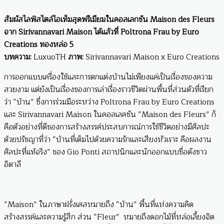
สัมผัสไลฟ์สไตล์ไอเท็มสุดพรีเมียมในคอลเลกชัน Maison des Fleurs
จาก Sirivannavari Maison ได้แล้วที่ Poltrona Frau by Euro
Creations ทองหล่อ 5
บทความ:
LuxuoTH
ภาพ:
Sirivannavari Maison x Euro Creations
การออกแบบเครื่องใช้และการตกแต่งบ้านไม่เพียงแค่เป็นเรื่องของความ
สวยงาม แต่ยังเป็นเรื่องของการเล่าเรื่องราวชีวิตผ่านพื้นที่ส่วนตัวที่เรียก
ว่า “บ้าน” ซึ่งการร่วมมือระหว่าง Poltrona Frau by Euro Creations
และ Sirivannavari Maison ในคอลเลคชัน “Maison des Fleurs” ก็
คือตัวอย่างที่ดีของการสร้างสรรค์ประสบการณ์การใช้ชีวิตอย่างมีศิลปะ
ด้วยปรัชญาที่ว่า “บ้านที่เต็มไปด้วยความรักและเสียงหัวเราะ คือผลงาน
ศิลปะที่แท้จริง” ของ Gio Ponti สถาปนิกและนักออกแบบชื่อดังชาว
อิตาลี
“Maison” ในภาษาฝรั่งเศสหมายถึง “บ้าน” พื้นที่แห่งความคิด
สร้างสรรค์และความรู้สึก ส่วน “Fleur” หมายถึงดอกไม้ที่หล่อเลี้ยงจิต