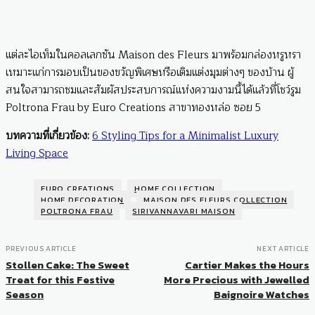
แต่ละไอเท็มในคอลเลกชัน Maison des Fleurs มาพร้อมกล่องหรูหรา
เหมาะแก่การมอบเป็นของขวัญพิเศษหรือเติมแต่งมุมต่างๆ ของบ้าน ผู้
สนใจสามารถชมและสัมผัสประสบการณ์แห่งความงามนี้ได้แล้วที่โชว์รูม
Poltrona Frau by Euro Creations สาขาทองหล่อ ซอย 5
บทความที่เกี่ยวข้อง:
6 Styling Tips for a Minimalist Luxury
Living Space
EURO CREATIONS
HOME COLLECTION
HOME DECORATION
MAISON DES FLEURS COLLECTION
POLTRONA FRAU
SIRIVANNAVARI MAISON
PREVIOUS ARTICLE
NEXT ARTICLE
Stollen Cake: The Sweet
Cartier Makes the Hours
Treat for this Festive
More Precious with Jewelled
Season
Baignoire Watches