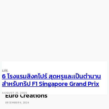
LIFE
ART & DESIGN
LIFE
Explore Maison des Fleurs
6 โรงแรมสิงคโปร์ สุดหรูและเป็นตำนาน
Collection by Sirivannavari
สำหรับทริป F1 Singapore Grand Prix
Maison at Poltrona Frau by
Euro Creations
AUGUST 25, 2025
DECEMBER 6, 2024