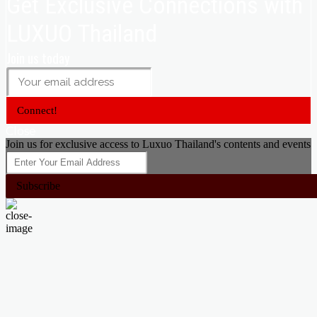
Get Exclusive Connections with
LUXUO Thailand
Join us today
Connect!
Close
Join us for exclusive access to Luxuo Thailand's contents and events
Subscribe