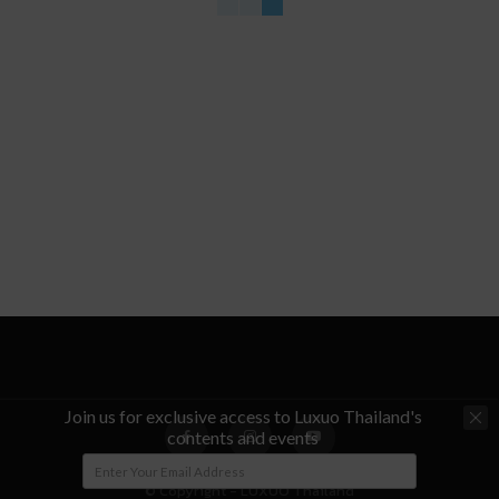
Join us for exclusive access to Luxuo Thailand's
contents and events
© Copyright - LUXUO Thailand