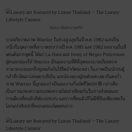
ฌอง-มิเชล บาสเกีย
บาสเกียวาดภาพ Warrior ในช่วงสูงสุดในปี ค.ศ. 1982 และเป็น
หนึ่งในชุดภาพที่เขาวาดระหว่างปี ค.ศ. 1981 และ 1982 ผลงานอื่นที่
เด่นดังจากชุดนี้ ได้แก่ La Hara และ Irony of Negro Policeman
ผู้คนยกย่องให้ Warrior เป็นผลงานที่ดีที่สุดของบาสเกียเพราะ
สามารถบ่งบอกถึงขุมพลังอันไร้ขีดจำกัดของเขา ในภาพเป็นนักรบผู้
กล้าที่กวัดแกว่งคมดาบสีเงิน และจ้องมองผู้ชมด้วยดวงตาสีแดงก่ำ
ภาพ Warrior นี้ถูกมองว่าเป็นผลงานกึ่งอัตชีวิตประวัติ กล่าวคือ
เป็นการแสดงความขบถต่อความไม่เท่าเทียมกันในทางสังคมและ
การเมืองที่คนผิวสีต้องประสบ และการที่คนผิวสีไม่มีที่ยืนเพียงพอใน
โลกแห่งศิลปะที่ครอบครองโดยคนขาว