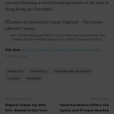
success following a record-breaking season of art sales in
Hong Kong last December.
Jean-Michel Basquiat (Photo: Lizzie Himmel Artwork and The
Estate of Jean-Michel Basquiat / ADAGP, Paris and DACS)
See also:
Actor Got Jirayu Formally Demonstrates His
Artistic Side
BASQUIAT
CHRISTIE'S
JEAN-MICHEL BASQUIAT
LUXURY
WARRIOR
PREVIOUS ARTICLE
NEXT ARTICLE
Ikepod Teams Up with
Vana Residence Offers the
NYC-Based Artist Tom
Space and Privacy Needed