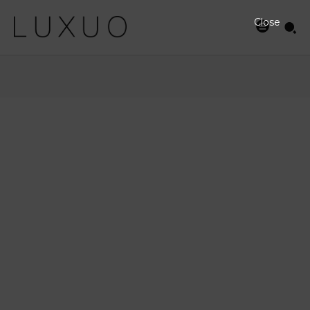
Close