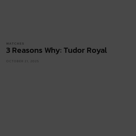
WATCHES
3 Reasons Why: Tudor Royal
OCTOBER 21, 2025