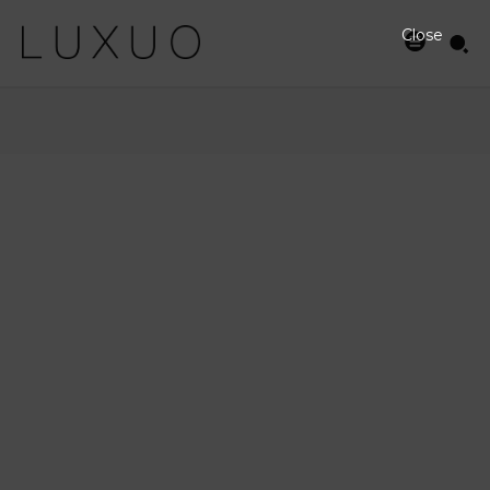
Close