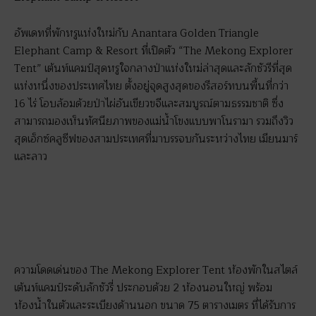
อัพเดทที่พักหรูแห่งใหม่กับ Anantara Golden Triangle
Elephant Camp & Resort ที่เปิดตัว “The Mekong Explorer
Tent” เต้นท์แคมป์สุดหรูใจกลางป่าแห่งใหม่ล่าสุดและลักชัวรีที่สุด
แห่งหนึ่งของประเทศไทย ตั้งอยู่จุดสูงสุดของรีสอร์ทบนพื้นที่กว่า
16 ไร่ โอบล้อมด้วยป่าไผ่อันเขียวขจีและสมบูรณ์ตามธรรมชาติ ซึ่ง
สามารถมองเห็นทัศนียภาพของแม่น้ำโขงแบบพาโนรามา รวมถึงวิว
สุดเอ็กซ์คลูซีฟของสามประเทศที่มาบรรจบกันระหว่างไทย เมียนมาร์
และลาว
ความโดดเด่นของ The Mekong Explorer Tent ห้องพักในสไตล์
เต้นท์แคมป์ระดับลักชัวรี่ ประกอบด้วย 2 ห้องนอนใหญ่ พร้อม
ห้องน้ำในตัวและระเบียงด้านนอก ขนาด 75 ตารางเมตร ที่ได้รับการ