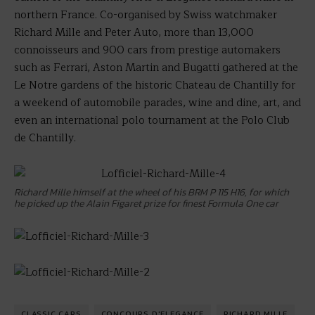
northern France. Co-organised by Swiss watchmaker
Richard Mille and Peter Auto, more than 13,000
connoisseurs and 900 cars from prestige automakers
such as Ferrari, Aston Martin and Bugatti gathered at the
Le Notre gardens of the historic Chateau de Chantilly for
a weekend of automobile parades, wine and dine, art, and
even an international polo tournament at the Polo Club
de Chantilly.
Richard Mille himself at the wheel of his BRM P 115 H16, for which
he picked up the Alain Figaret prize for finest Formula One car
CLASSIC CARS
CONCOURS D'ELEGANCE
RICHARD MILLE