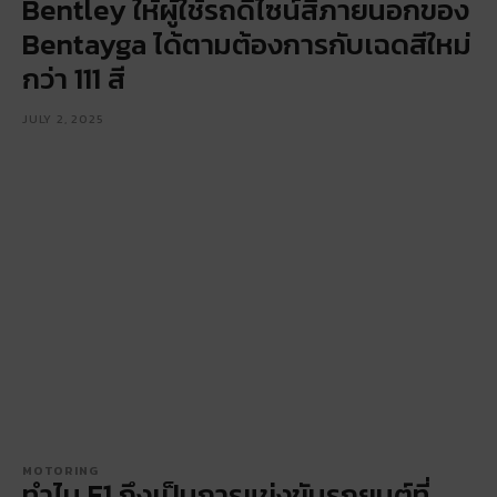
Bentley ให้ผู้ใช้รถดีไซน์สีภายนอกของ
Bentayga ได้ตามต้องการกับเฉดสีใหม่
กว่า 111 สี
JULY 2, 2025
MOTORING
ทำไม F1 ถึงเป็นการแข่งขันรถยนต์ที่