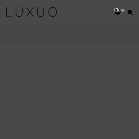
Close