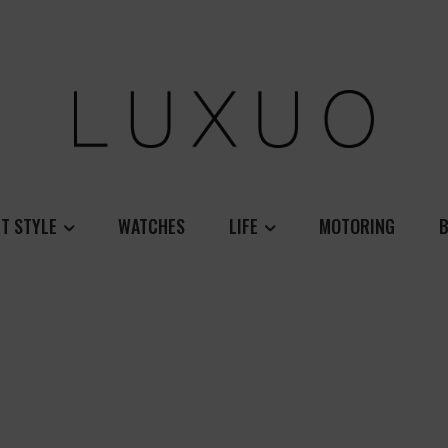
T STYLE
WATCHES
LIFE
MOTORING
B