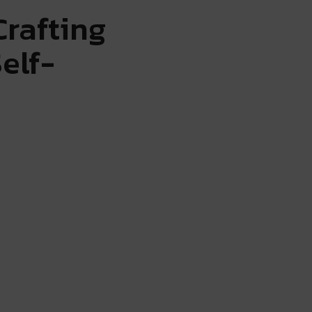
rafting
elf-