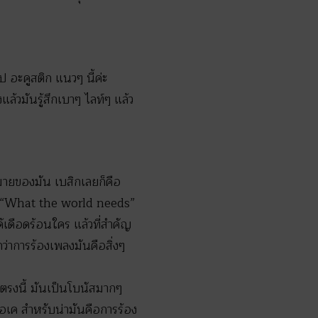
 อะคูสติก แนวๆ นี้ค่ะ
แล้วมันรู้สึกเบาๆ ไลท์ๆ แล้ว
มหมายของมัน เบสิกเลยก็คือ
love” “What the world needs”
เดือดร้อนใคร แล้วที่สำคัญ
กว่าการร้องเพลงมันคือสิ่งๆ
านตรงนี้ มันเป็นโบนัสมากๆ
า โอเค สำหรับน่ามันคือการร้อง