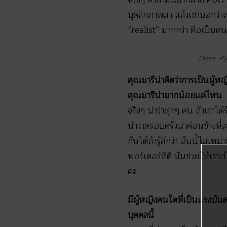
บุคลิกภาพมา แล้วเขาบอกว่าเร
“realist” มากกว่า คือเป็น
Dress : P
คุณมารีน่าคิดว่าการเป็นผู้
คุณมารีน่ามากน้อยแค่ไหน
จริงๆ น่าว่าทุกๆ คน ถ้าเราไ
น่าว่าครอบครัวน่าค่อนข้างที
กันได้ถ้ารู้สึกว่า อันนี้ไม่เ
พอร์เตอร์ที่ดี มันช่วยให้เราเ
ค่ะ
มีผู้หญิงคนใดที่เป็นแรงบัน
บุคคลนี้