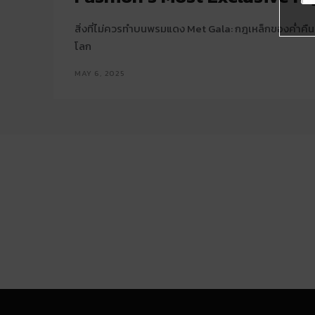
สิ่งที่ไม่ควรทำบนพรมแดง Met Gala: กฎเหล็กของค่ำคืนแฟ
โลก
MAY 6, 2025