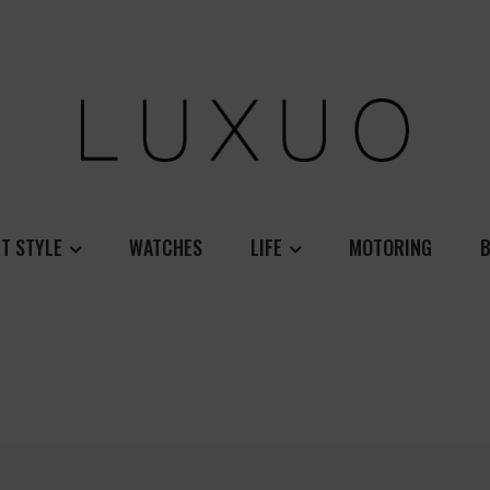
T STYLE
WATCHES
LIFE
MOTORING
B