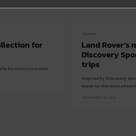
TRAVEL
lection for
Land Rover’s n
Discovery Spor
trips
fts for distinctive men
Inspired by Discovery Spo
made for the most adven
DECEMBER 25, 2016