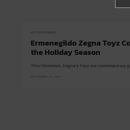
ACCESSORIES
Ermenegildo Zegna Toyz Col
the Holiday Season
This Christmas, Zegna’s Toyz are contemporary gi
OCTOBER 14, 2017