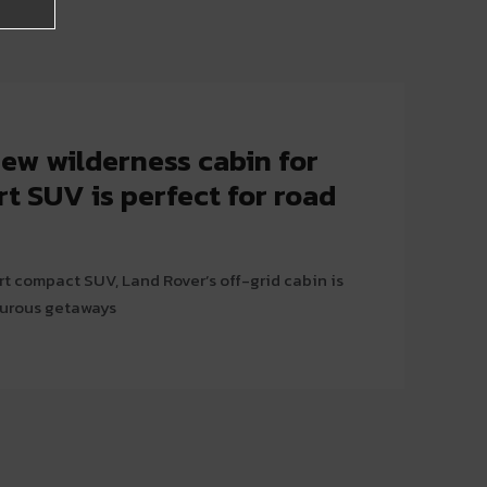
ew wilderness cabin for
t SUV is perfect for road
rt compact SUV, Land Rover’s off-grid cabin is
turous getaways