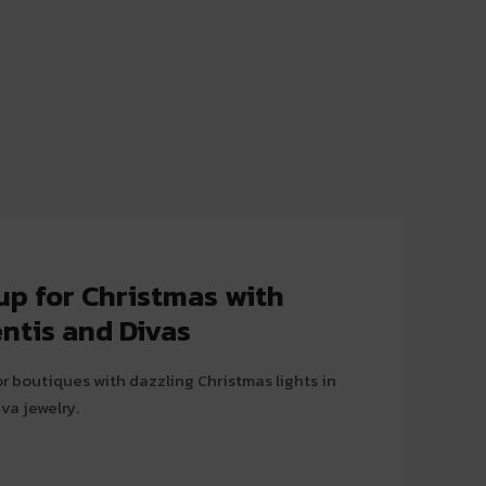
 up for Christmas with
ntis and Divas
or boutiques with dazzling Christmas lights in
va jewelry.