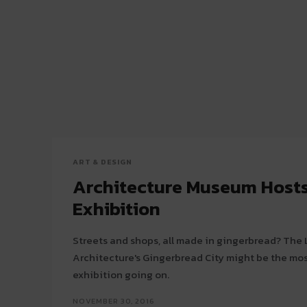
ART & DESIGN
Architecture Museum Host
Exhibition
Streets and shops, all made in gingerbread? Th
Architecture's Gingerbread City might be the most
exhibition going on.
NOVEMBER 30, 2016