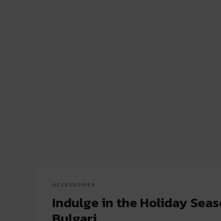
ACCESSORIES
Indulge in the Holiday Sea
Bulgari