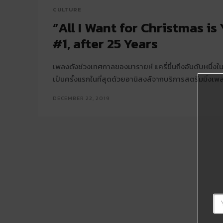
CULTURE
“All I Want for Christmas is
#1, after 25 Years
เพลงดังช่วงเทศกาลของมารายห์ แครี่ขึ้นถึงอันดับหนึ่งใ
เป็นครั้งแรกในที่สุดด้วยอานิสงส์จากบริการสตรีมมิ่งเพ
DECEMBER 22, 2019