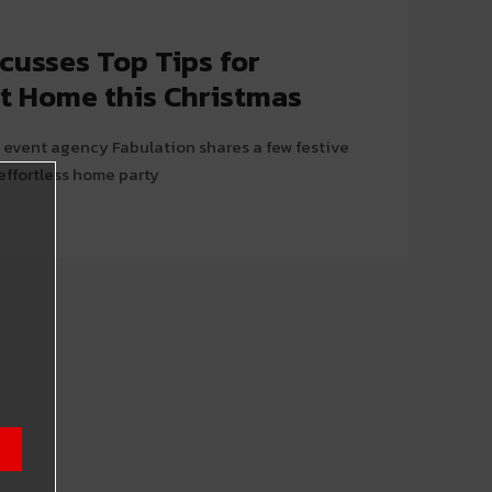
cusses Top Tips for
at Home this Christmas
f event agency Fabulation shares a few festive
 effortless home party