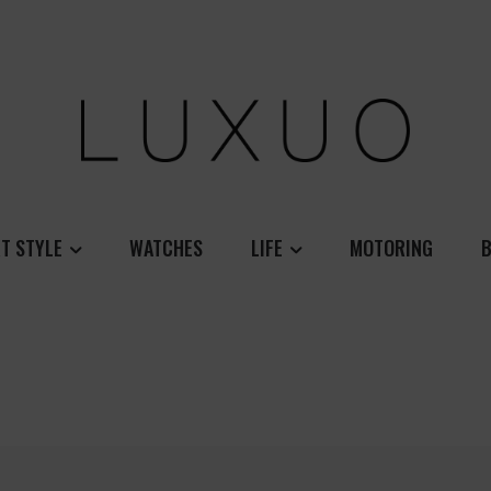
T STYLE
WATCHES
LIFE
MOTORING
B