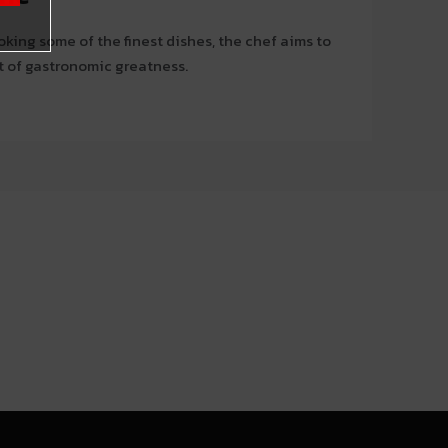
king some of the finest dishes, the chef aims to
nt of gastronomic greatness.