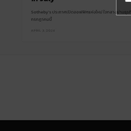
Sotheby’s ประกาศเปิดออฟฟิศแห่งใหม่ ใจกลางย่านธุรก
กรกฏาคมนี้
APRIL 3, 2024