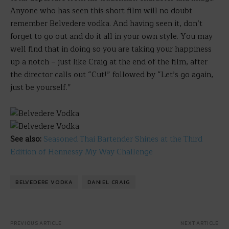
Anyone who has seen this short film will no doubt
remember Belvedere vodka. And having seen it, don’t
forget to go out and do it all in your own style. You may
well find that in doing so you are taking your happiness
up a notch – just like Craig at the end of the film, after
the director calls out “Cut!” followed by “Let’s go again,
just be yourself.”
See also:
Seasoned Thai Bartender Shines at the Third
Edition of Hennessy My Way Challenge
BELVEDERE VODKA
DANIEL CRAIG
PREVIOUS ARTICLE
NEXT ARTICLE