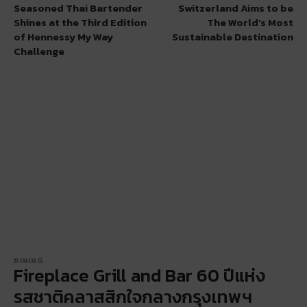
Seasoned Thai Bartender
Switzerland Aims to be
Shines at the Third Edition
The World’s Most
of Hennessy My Way
Sustainable Destination
Challenge
DINING
Fireplace Grill and Bar 60 ปีแห่ง
รสชาติคลาสสิกใจกลางกรุงเทพฯ