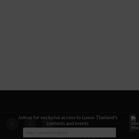
Join us for exclusive access to Luxuo Thailand's
contents and events
© Copyright - LUXUO Thailand