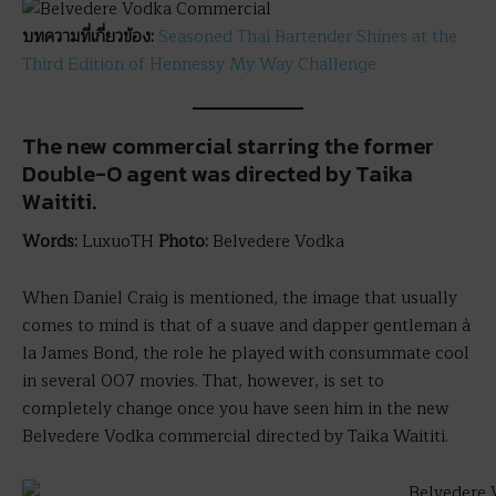
บทความที่เกี่ยวข้อง:
Seasoned Thai Bartender Shines at the
Third Edition of Hennessy My Way Challenge
The new commercial starring the former
Double-O agent was directed by Taika
Waititi.
Words:
LuxuoTH
Photo:
Belvedere Vodka
When Daniel Craig is mentioned, the image that usually
comes to mind is that of a suave and dapper gentleman à
la James Bond, the role he played with consummate cool
in several 007 movies. That, however, is set to
completely change once you have seen him in the new
Belvedere Vodka commercial directed by Taika Waititi.